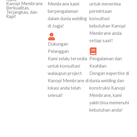
Kanopi Membrane
Membrane kami
untuk menerima
Berkualitas,
berpengalaman
permintaan
Terjangkau, dan
Rapi!
dalam dunia welding
konsultasi
di Jogja!
kebutuhan Kanopi
Membrane anda
setiap saat!
Dukungan
Pelanggan
Kami selalu tersedia
Pengalaman dan
untuk konsultasi
Keahlian
walaupun project
Dengan expertise di
Kanopi Membrane di
dunia welding dan
lokasi anda telah
konstruksi Kanopi
selesai!
Membrane, kami
yakin bisa memenuhi
kebutuhan anda!