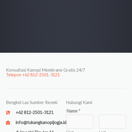
Konsultasi Kanopi Membrane Gratis 24/7
Telepon +62 812-2501-3121
Bengkel Las Sumber Rezeki
Hubungi Kami
Name
*
+62 812-2501-3121
info@tukangkanopijogja.id