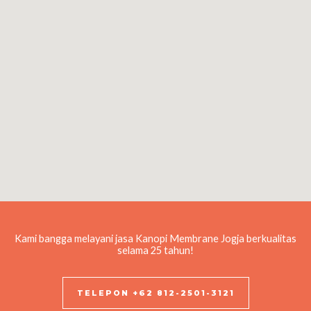
Kami bangga melayani jasa Kanopi Membrane Jogja berkualitas
selama 25 tahun!
TELEPON +62 812-2501-3121