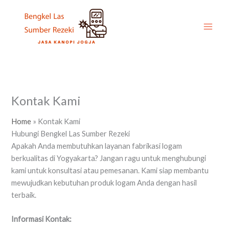
Skip
to
content
Kontak Kami
Home
»
Kontak Kami
Hubungi Bengkel Las Sumber Rezeki
Apakah Anda membutuhkan layanan fabrikasi logam
berkualitas di Yogyakarta? Jangan ragu untuk menghubungi
kami untuk konsultasi atau pemesanan. Kami siap membantu
mewujudkan kebutuhan produk logam Anda dengan hasil
terbaik.
Informasi Kontak: