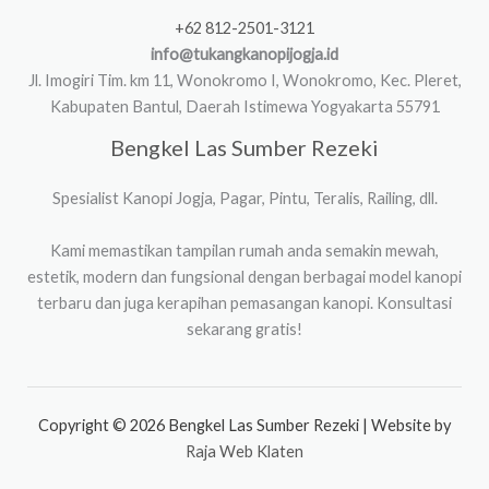
+62 812-2501-3121
info@tukangkanopijogja.id
Jl. Imogiri Tim. km 11, Wonokromo I, Wonokromo, Kec. Pleret,
Kabupaten Bantul, Daerah Istimewa Yogyakarta 55791
Bengkel Las Sumber Rezeki
Spesialist Kanopi Jogja, Pagar, Pintu, Teralis, Railing, dll.
Kami memastikan tampilan rumah anda semakin mewah,
estetik, modern dan fungsional dengan berbagai model kanopi
terbaru dan juga kerapihan pemasangan kanopi. Konsultasi
sekarang gratis!
Copyright © 2026 Bengkel Las Sumber Rezeki | Website by
Raja Web Klaten