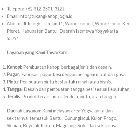
Telepon: +62 812-2501-3121
Email: info@tukangkanopijogja.id
Alamat: Jl. Imogiri Tim. km 11, Wonokromo I, Wonokromo, Kec.
Pleret, Kabupaten Bantul, Daerah Istimewa Yogyakarta
55791
Layanan yang Kami Tawarkan:
Kanopi
: Pembuatan kanopi berbagai jenis dan desain.
Pagar
: Fabrikasi pagar besi dengan beragam motif dan gaya.
Pintu
: Pembuatan pintu besi untuk rumah atau bisnis.
Tangga
: Desain dan pembuatan tangga besi sesuai kebutuhan.
Teralis
: Produk teralis untuk jendela, pintu, atau tangga.
Daerah Layanan:
Kami melayani area Yogyakarta dan
sekitarnya, termasuk Bantul, Gunungkidul, Kulon Progo,
Sleman, Boyolali, Klaten, Magelang, Solo, dan sekitarnya.