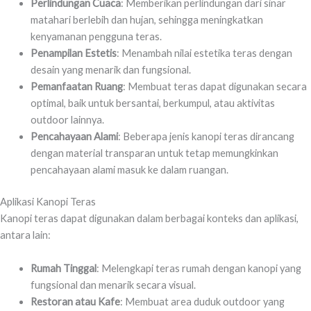
Perlindungan Cuaca
: Memberikan perlindungan dari sinar
matahari berlebih dan hujan, sehingga meningkatkan
kenyamanan pengguna teras.
Penampilan Estetis
: Menambah nilai estetika teras dengan
desain yang menarik dan fungsional.
Pemanfaatan Ruang
: Membuat teras dapat digunakan secara
optimal, baik untuk bersantai, berkumpul, atau aktivitas
outdoor lainnya.
Pencahayaan Alami
: Beberapa jenis kanopi teras dirancang
dengan material transparan untuk tetap memungkinkan
pencahayaan alami masuk ke dalam ruangan.
Aplikasi Kanopi Teras
Kanopi teras dapat digunakan dalam berbagai konteks dan aplikasi,
antara lain:
Rumah Tinggal
: Melengkapi teras rumah dengan kanopi yang
fungsional dan menarik secara visual.
Restoran atau Kafe
: Membuat area duduk outdoor yang