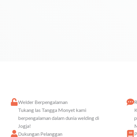
Welder Berpengalaman
R
Tukang las Tangga Monyet kami
K
berpengalaman dalam dunia welding di
p
Jogja!
M
Dukungan Pelanggan
P