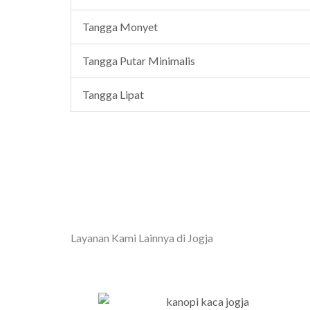
Tangga Monyet
Tangga Putar Minimalis
Tangga Lipat
Layanan Kami Lainnya di Jogja