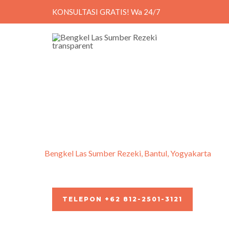
Skip
KONSULTASI GRATIS! Wa 24/7
to
content
Bengkel Las Sumber Rezeki, Bantul, Yogyakarta
Jasa Pembuatan & Pasang Tangga Monyet Jogja
TELEPON +62 812-2501-3121