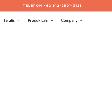
TELEPON +62 812-2501-3121
Teralis
Produk Lain
Company