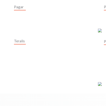
Pagar
P
Teralis
P