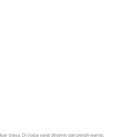
ar biasa. Di Jogja yang dinamis dan penuh warna,