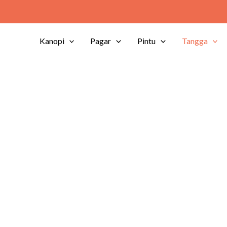
Kanopi
Pagar
Pintu
Tangga