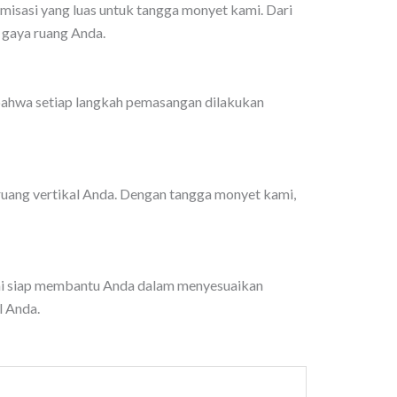
isasi yang luas untuk tangga monyet kami. Dari
 gaya ruang Anda.
 bahwa setiap langkah pemasangan dilakukan
ruang vertikal Anda. Dengan tangga monyet kami,
Kami siap membantu Anda dalam menyesuaikan
l Anda.