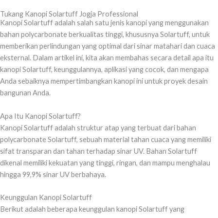
Tukang Kanopi Solartuff Jogja Professional
Kanopi Solartuff adalah salah satu jenis kanopi yang menggunakan
bahan polycarbonate berkualitas tinggi, khususnya Solartuff, untuk
memberikan perlindungan yang optimal dari sinar matahari dan cuaca
eksternal. Dalam artikel ini, kita akan membahas secara detail apa itu
kanopi Solartuff, keunggulannya, aplikasi yang cocok, dan mengapa
Anda sebaiknya mempertimbangkan kanopi ini untuk proyek desain
bangunan Anda.
Apa Itu Kanopi Solartuff?
Kanopi Solartuff adalah struktur atap yang terbuat dari bahan
polycarbonate Solartuff, sebuah material tahan cuaca yang memiliki
sifat transparan dan tahan terhadap sinar UV. Bahan Solartuff
dikenal memiliki kekuatan yang tinggi, ringan, dan mampu menghalau
hingga 99,9% sinar UV berbahaya.
Keunggulan Kanopi Solartuff
Berikut adalah beberapa keunggulan kanopi Solartuff yang