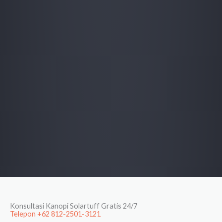
Konsultasi Kanopi Solartuff Gratis 24/7
Telepon +62 812-2501-3121