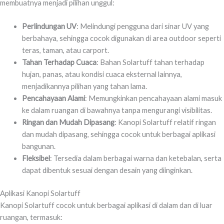
membuatnya menjadi pilihan unggul:
Perlindungan UV
: Melindungi pengguna dari sinar UV yang
berbahaya, sehingga cocok digunakan di area outdoor seperti
teras, taman, atau carport.
Tahan Terhadap Cuaca
: Bahan Solartuff tahan terhadap
hujan, panas, atau kondisi cuaca eksternal lainnya,
menjadikannya pilihan yang tahan lama.
Pencahayaan Alami
: Memungkinkan pencahayaan alami masuk
ke dalam ruangan di bawahnya tanpa mengurangi visibilitas.
Ringan dan Mudah Dipasang
: Kanopi Solartuff relatif ringan
dan mudah dipasang, sehingga cocok untuk berbagai aplikasi
bangunan.
Fleksibel
: Tersedia dalam berbagai warna dan ketebalan, serta
dapat dibentuk sesuai dengan desain yang diinginkan.
Aplikasi Kanopi Solartuff
Kanopi Solartuff cocok untuk berbagai aplikasi di dalam dan di luar
ruangan, termasuk: