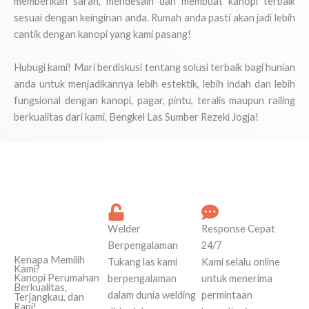
memberikan saran, mendesain dan membuat kanopi terbaik
sesuai dengan keinginan anda. Rumah anda pasti akan jadi lebih
cantik dengan kanopi yang kami pasang!
Hubugi kami! Mari berdiskusi tentang solusi terbaik bagi hunian
anda untuk menjadikannya lebih estektik, lebih indah dan lebih
fungsional dengan kanopi, pagar, pintu, teralis maupun railing
berkualitas dari kami, Bengkel Las Sumber Rezeki Jogja!
Welder
Response Cepat
Berpengalaman
24/7
Kenapa Memilih
Tukang las kami
Kami selalu online
Kami?
Kanopi Perumahan
berpengalaman
untuk menerima
Berkualitas,
dalam dunia welding
permintaan
Terjangkau, dan
Rapi!