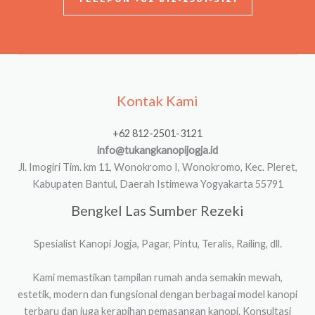
Kontak Kami
+62 812-2501-3121
info@tukangkanopijogja.id
Jl. Imogiri Tim. km 11, Wonokromo I, Wonokromo, Kec. Pleret,
Kabupaten Bantul, Daerah Istimewa Yogyakarta 55791
Bengkel Las Sumber Rezeki
Spesialist Kanopi Jogja, Pagar, Pintu, Teralis, Railing, dll.
Kami memastikan tampilan rumah anda semakin mewah,
estetik, modern dan fungsional dengan berbagai model kanopi
terbaru dan juga kerapihan pemasangan kanopi. Konsultasi