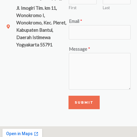
First
Last
Jl. Imogiri Tim. km 11,
Wonokromo I,
Email
*
Wonokromo, Kec. Pleret,
Kabupaten Bantul,
Daerah Istimewa
Yogyakarta 55791
Message
*
SUBMIT