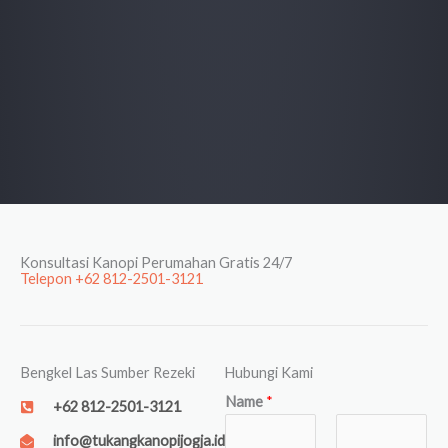
Konsultasi Kanopi Perumahan Gratis 24/7
Telepon +62 812-2501-3121
Bengkel Las Sumber Rezeki
Hubungi Kami
Name
*
+62 812-2501-3121
info@tukangkanopijogja.id