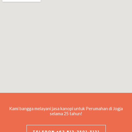
Kami bangga melayani jasa kanopi untuk Perumahan di Jogja
selama 25 tahun!
TELEPON +62 812-2501-3121