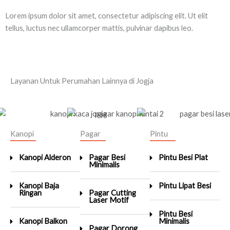
Lorem ipsum dolor sit amet, consectetur adipiscing elit. Ut elit
tellus, luctus nec ullamcorper mattis, pulvinar dapibus leo.
Layanan Untuk Perumahan Lainnya di Jogja
Kanopi
Pagar
Pintu
Kanopi Alderon
Pagar Besi
Pintu Besi Plat
Minimalis
Kanopi Baja
Pintu Lipat Besi
Ringan
Pagar Cutting
Laser Motif
Pintu Besi
Kanopi Balkon
Minimalis
Pagar Dorong