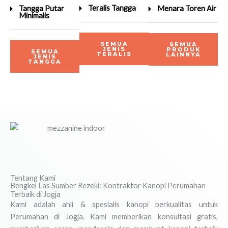
Teralis Tangga
Tangga Putar
Menara Toren Air
Minimalis
SEMUA
SEMUA
JENIS
PRODUK
SEMUA
TERALIS
LAINNYA
JENIS
TANGGA
Tentang Kami
Bengkel Las Sumber Rezeki: Kontraktor Kanopi Perumahan
Terbaik di Jogja
Kami adalah ahli & spesialis kanopi berkualitas untuk
Perumahan di Jogja. Kami memberikan konsultasi gratis,