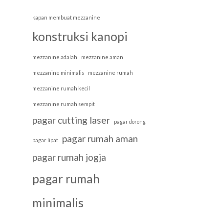
kapan membuat mezzanine
konstruksi kanopi
mezzanine adalah
mezzanine aman
mezzanine minimalis
mezzanine rumah
mezzanine rumah kecil
mezzanine rumah sempit
pagar cutting laser
pagar dorong
pagar rumah aman
pagar lipat
pagar rumah jogja
pagar rumah
minimalis