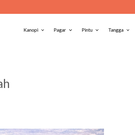
Kanopi
Pagar
Pintu
Tangga
ah