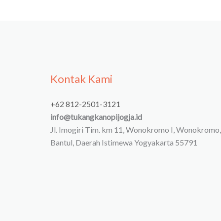
Kontak Kami
+62 812-2501-3121
info@tukangkanopijogja.id
Jl. Imogiri Tim. km 11, Wonokromo I, Wonokromo,
Bantul, Daerah Istimewa Yogyakarta 55791