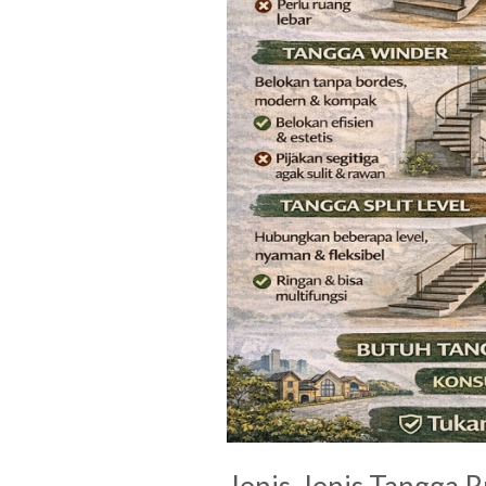
Jenis-Jenis Tangga 