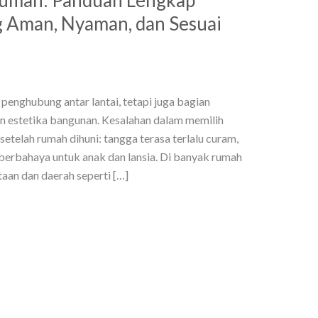
 Aman, Nyaman, dan Sesuai
enghubung antar lantai, tetapi juga bagian
an estetika bangunan. Kesalahan dalam memilih
 setelah rumah dihuni: tangga terasa terlalu curam,
 berbahaya untuk anak dan lansia. Di banyak rumah
taan dan daerah seperti […]