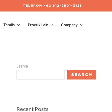
TELEPON +62 812-2501-3121
Teralis
Produk Lain
Company
Search
SEARCH
Recent Posts