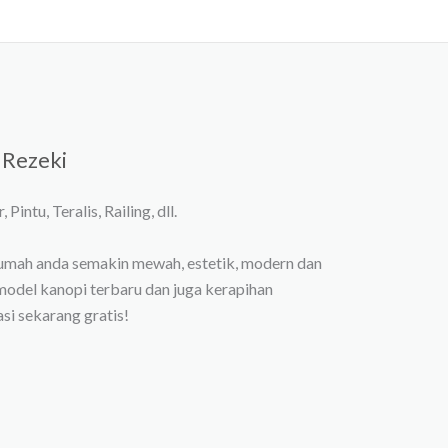
 Rezeki
Pintu, Teralis, Railing, dll.
umah anda semakin mewah, estetik, modern dan
model kanopi terbaru dan juga kerapihan
si sekarang gratis!