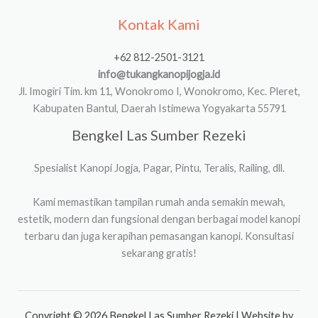
Kontak Kami
+62 812-2501-3121
info@tukangkanopijogja.id
Jl. Imogiri Tim. km 11, Wonokromo I, Wonokromo, Kec. Pleret,
Kabupaten Bantul, Daerah Istimewa Yogyakarta 55791
Bengkel Las Sumber Rezeki
Spesialist Kanopi Jogja, Pagar, Pintu, Teralis, Railing, dll.
Kami memastikan tampilan rumah anda semakin mewah,
estetik, modern dan fungsional dengan berbagai model kanopi
terbaru dan juga kerapihan pemasangan kanopi. Konsultasi
sekarang gratis!
Copyright © 2026 Bengkel Las Sumber Rezeki | Website by