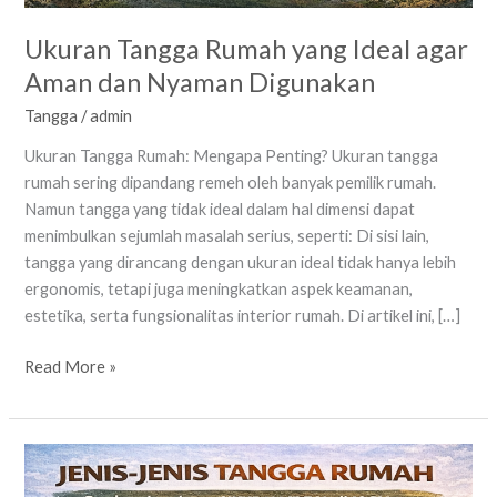
Ukuran Tangga Rumah yang Ideal agar
Aman dan Nyaman Digunakan
Tangga
/
admin
Ukuran Tangga Rumah: Mengapa Penting? Ukuran tangga
rumah sering dipandang remeh oleh banyak pemilik rumah.
Namun tangga yang tidak ideal dalam hal dimensi dapat
menimbulkan sejumlah masalah serius, seperti: Di sisi lain,
tangga yang dirancang dengan ukuran ideal tidak hanya lebih
ergonomis, tetapi juga meningkatkan aspek keamanan,
estetika, serta fungsionalitas interior rumah. Di artikel ini, […]
Read More »
Jenis-
Jenis