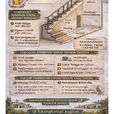
Aman
dan
Nyaman
Digunakan