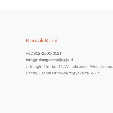
Kontak Kami
+62 812-2501-3121
info@tukangkanopijogja.id
Jl. Imogiri Tim. km 11, Wonokromo I, Wonokromo,
Bantul, Daerah Istimewa Yogyakarta 55791