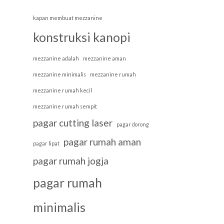
kapan membuat mezzanine
konstruksi kanopi
mezzanine adalah
mezzanine aman
mezzanine minimalis
mezzanine rumah
mezzanine rumah kecil
mezzanine rumah sempit
pagar cutting laser
pagar dorong
pagar rumah aman
pagar lipat
pagar rumah jogja
pagar rumah
minimalis