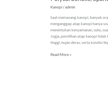
Kanopi
/
admin
Saat memasang kanopi, banyak orang
menganggap atap kanopi hanya soal 
menentukan kenyamanan, suhu, suara
Jogja, pemilihan atap kanopi tidak 
tinggi, hujan deras, serta kondisi l
Read More »