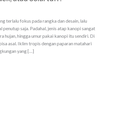
 terlalu fokus pada rangka dan desain, lalu
penutup saja. Padahal, jenis atap kanopi sangat
 hujan, hingga umur pakai kanopi itu sendiri. Di
bisa asal. Iklim tropis dengan paparan matahari
ingkungan yang […]