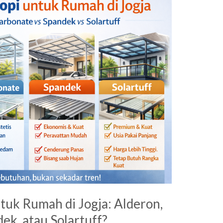
tuk Rumah di Jogja: Alderon,
ek, atau Solartuff?