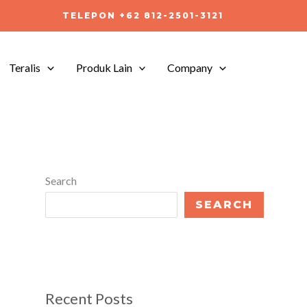
TELEPON +62 812-2501-3121
Teralis
Produk Lain
Company
Search
SEARCH
Recent Posts