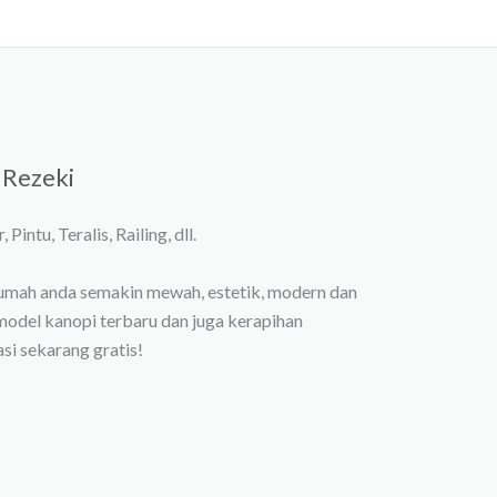
 Rezeki
Pintu, Teralis, Railing, dll.
umah anda semakin mewah, estetik, modern dan
model kanopi terbaru dan juga kerapihan
si sekarang gratis!