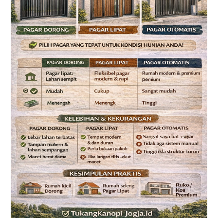
Otomatis:
Mana
yang
Cocok
untuk
Rumah
Anda?